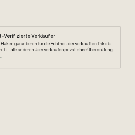
ht-Verifizierte Verkäufer
 Haken garantieren für die Echtheit der verkauften Trikots
rüft - alle anderen User verkaufen privat ohne Überprüfung.
.