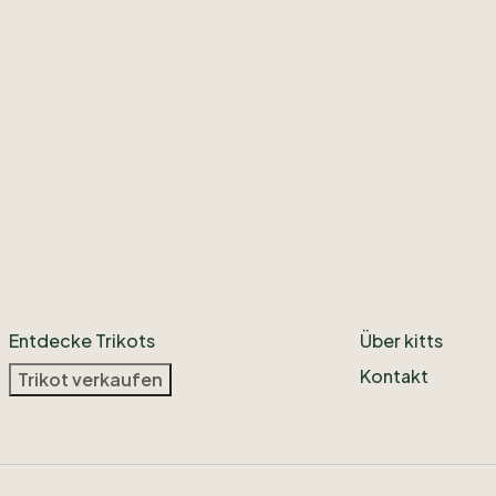
Entdecke Trikots
Über kitts
Kontakt
Trikot verkaufen