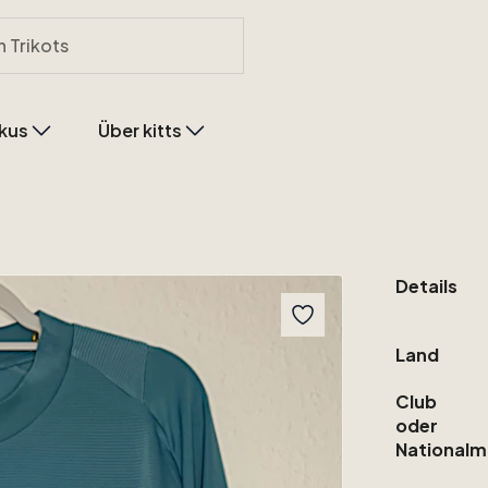
kus
Über kitts
Details
Land
Club
oder
Nationalm