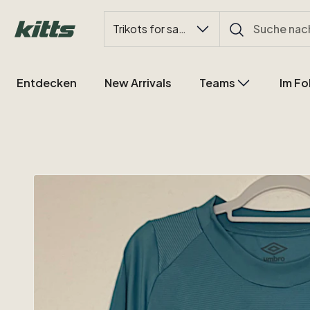
Trikots for sale
Entdecken
New Arrivals
Teams
Im Fo