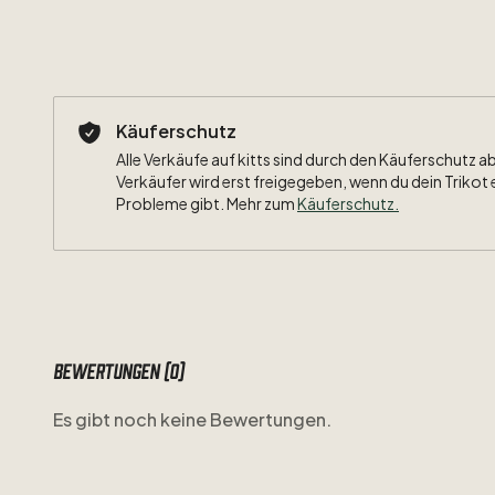
Käuferschutz
Alle Verkäufe auf kitts sind durch den Käuferschutz a
Verkäufer wird erst freigegeben, wenn du dein Trikot 
Probleme gibt. Mehr zum
Käuferschutz
.
Bewertungen (0)
Es gibt noch keine Bewertungen.