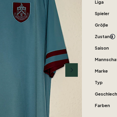
Liga
Spieler
Größe
Zustand
Saison
Mannscha
Marke
Typ
Geschlech
Farben