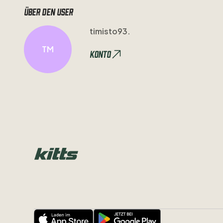
Über den user
timisto93.
TM
Konto