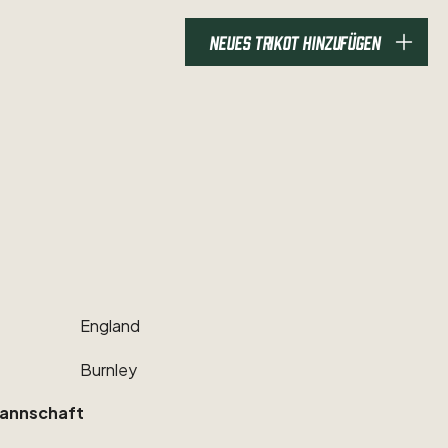
NEUES TRIKOT HINZUFÜGEN
England
Burnley
annschaft