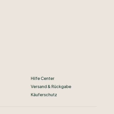
Hilfe Center
Versand & Rückgabe
Käuferschutz