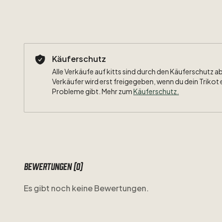
Käuferschutz
Alle Verkäufe auf kitts sind durch den Käuferschutz a
Verkäufer wird erst freigegeben, wenn du dein Trikot 
Probleme gibt. Mehr zum
Käuferschutz
.
Bewertungen (0)
Es gibt noch keine Bewertungen.