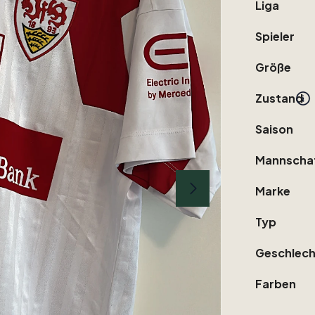
Liga
Spieler
Größe
Zustand
Saison
Mannscha
Marke
Typ
Geschlech
Farben