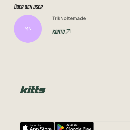
Über den user
TrikNoltemade
MN
Konto