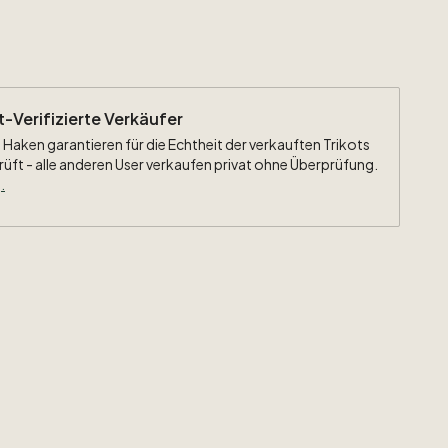
ht-Verifizierte Verkäufer
 Haken garantieren für die Echtheit der verkauften Trikots
rüft - alle anderen User verkaufen privat ohne Überprüfung.
.