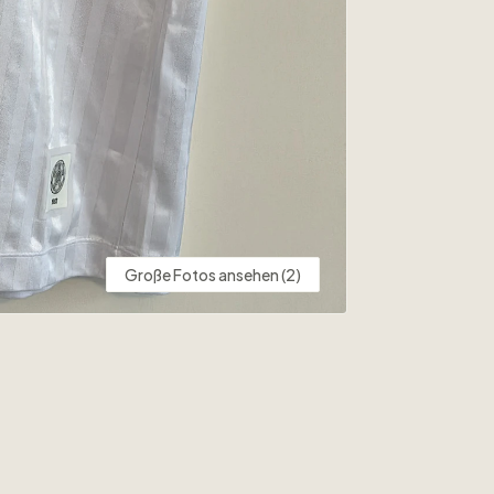
Große Fotos ansehen (2)