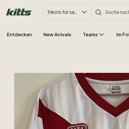
Trikots for sale
Entdecken
New Arrivals
Teams
Im Fo