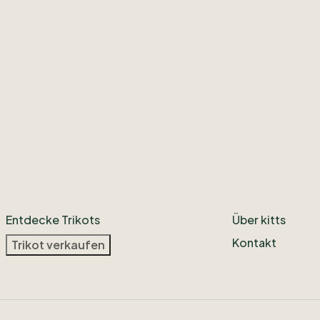
Entdecke Trikots
Über kitts
Kontakt
Trikot verkaufen