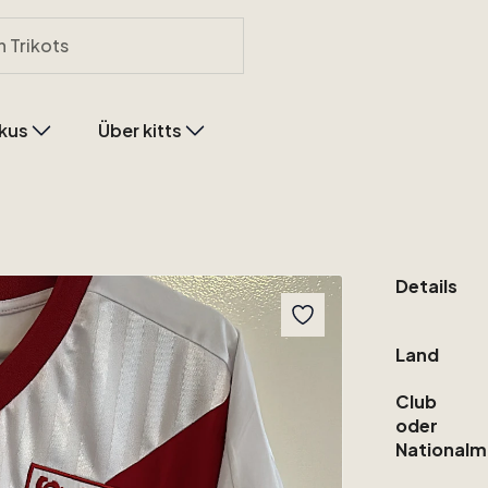
kus
Über kitts
Details
Land
Club
oder
Nationalm