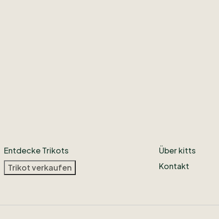
Entdecke Trikots
Über kitts
Kontakt
Trikot verkaufen