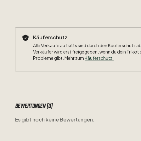
Käuferschutz
Alle Verkäufe auf kitts sind durch den Käuferschutz a
Verkäufer wird erst freigegeben, wenn du dein Trikot 
Probleme gibt. Mehr zum
Käuferschutz
.
Bewertungen (0)
Es gibt noch keine Bewertungen.