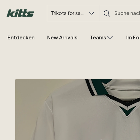
Trikots for sale
Entdecken
New Arrivals
Teams
Im Fo