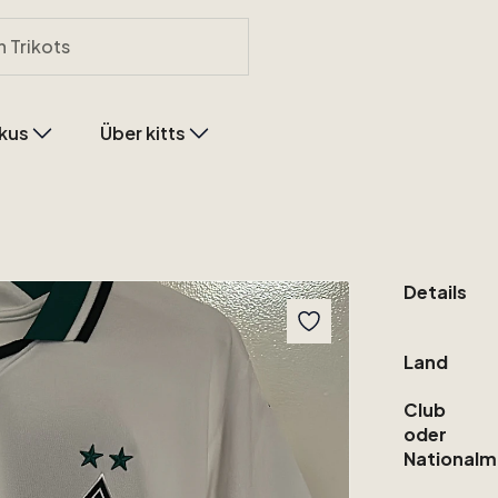
kus
Über kitts
Details
Land
Club
oder
Nationalm