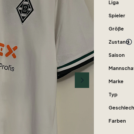
Liga
Spieler
Größe
Zustand
Saison
Mannscha
Marke
Typ
Geschlech
Farben