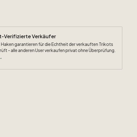
ht-Verifizierte Verkäufer
 Haken garantieren für die Echtheit der verkauften Trikots
rüft - alle anderen User verkaufen privat ohne Überprüfung.
.