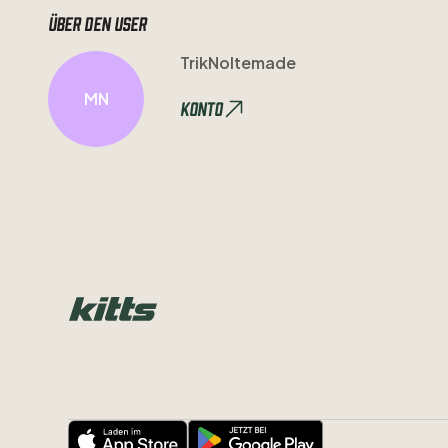
Über den user
TrikNoltemade
MN
Konto