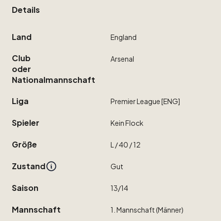
Details
Land
England
Club
Arsenal
oder
Nationalmannschaft
Liga
Premier
League
[ENG]
Spieler
Kein
Flock
Größe
L
​/​
40
​/​
12
Zustand
Gut
Saison
13
​/​
14
Mannschaft
1.
Mannschaft
(Männer)