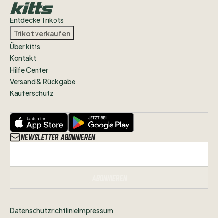
Entdecke Trikots
Trikot verkaufen
Über kitts
Kontakt
Hilfe Center
Versand & Rückgabe
Käuferschutz
Newsletter abonnieren
Abonnieren
Datenschutzrichtlinie
Impressum