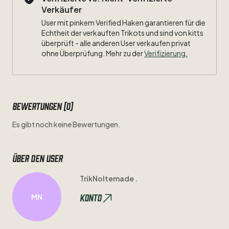
Verkäufer
User mit pinkem Verified Haken garantieren für die
Echtheit der verkauften Trikots und sind von kitts
überprüft - alle anderen User verkaufen privat
ohne Überprüfung. Mehr zu der
Verifizierung.
Bewertungen (0)
Es gibt noch keine Bewertungen.
Über den user
TrikNoltemade .
Konto
MN