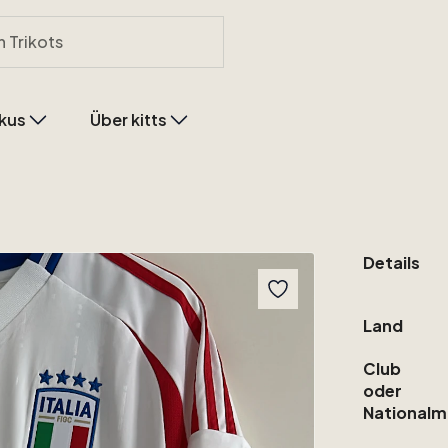
kus
Über kitts
Details
Land
Club
oder
Nationalm