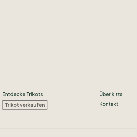
Entdecke Trikots
Über kitts
Kontakt
Trikot verkaufen