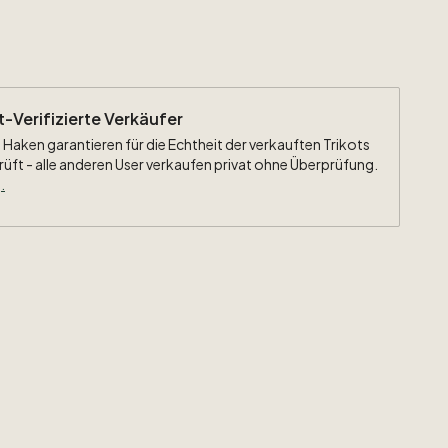
ht-Verifizierte Verkäufer
 Haken garantieren für die Echtheit der verkauften Trikots
rüft - alle anderen User verkaufen privat ohne Überprüfung.
.