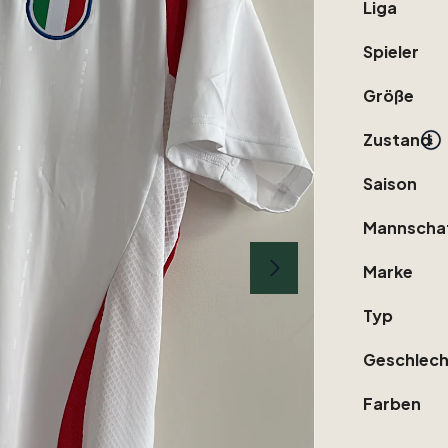
Liga
Spieler
Größe
Zustand
Saison
Mannscha
Marke
Typ
Geschlech
Farben