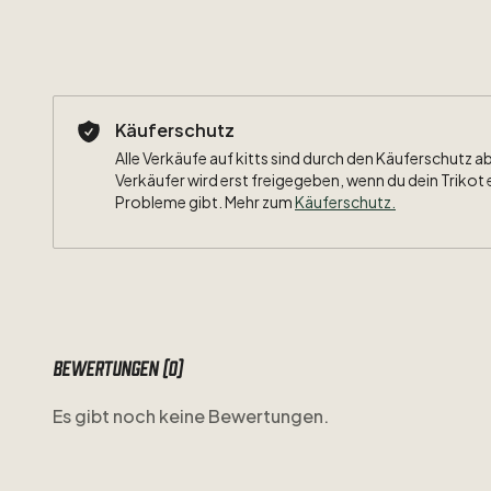
Käuferschutz
Alle Verkäufe auf kitts sind durch den Käuferschutz a
Verkäufer wird erst freigegeben, wenn du dein Trikot 
Probleme gibt. Mehr zum
Käuferschutz
.
Bewertungen (0)
Es gibt noch keine Bewertungen.