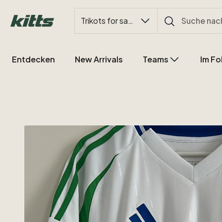
Trikots for sale
Entdecken
New Arrivals
Teams
Im Fo