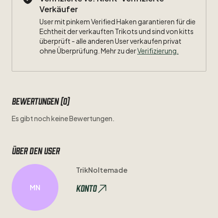
Verkäufer
User mit pinkem Verified Haken garantieren für die
Echtheit der verkauften Trikots und sind von kitts
überprüft - alle anderen User verkaufen privat
ohne Überprüfung. Mehr zu der
Verifizierung.
Bewertungen (0)
Es gibt noch keine Bewertungen.
Über den user
TrikNoltemade
Konto
MN