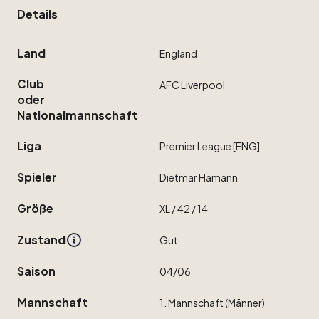
Details
Land
England
Club
AFC
Liverpool
oder
Nationalmannschaft
Liga
Premier
League
[ENG]
Spieler
Dietmar
Hamann
Größe
XL
​/​
42
​/​
14
Zustand
Gut
Saison
04
​/​
06
Mannschaft
1.
Mannschaft
(Männer)