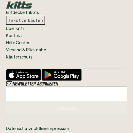
Entdecke Trikots
Trikot verkaufen
Über kitts
Kontakt
Hilfe Center
Versand & Rückgabe
Käuferschutz
Newsletter abonnieren
Abonnieren
Datenschutzrichtlinie
Impressum