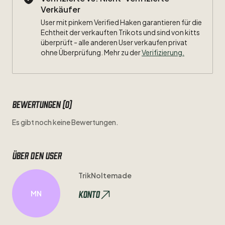
Verkäufer
User mit pinkem Verified Haken garantieren für die
Echtheit der verkauften Trikots und sind von kitts
überprüft - alle anderen User verkaufen privat
ohne Überprüfung. Mehr zu der
Verifizierung.
Bewertungen (0)
Es gibt noch keine Bewertungen.
Über den user
TrikNoltemade
Konto
MN