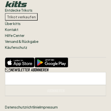
Entdecke Trikots
Trikot verkaufen
Über kitts
Kontakt
Hilfe Center
Versand & Rückgabe
Käuferschutz
Newsletter abonnieren
Abonnieren
Datenschutzrichtlinie
Impressum