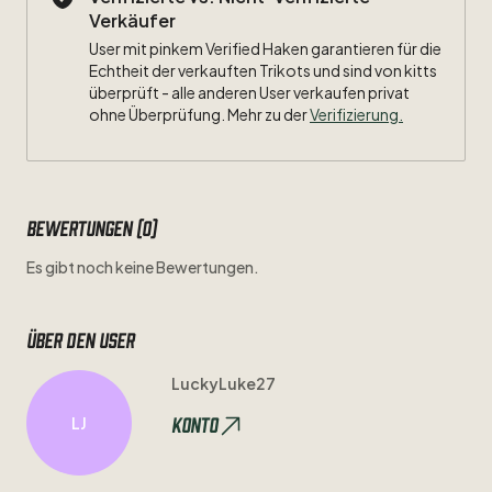
Verkäufer
User mit pinkem Verified Haken garantieren für die
Echtheit der verkauften Trikots und sind von kitts
überprüft - alle anderen User verkaufen privat
ohne Überprüfung. Mehr zu der
Verifizierung.
Bewertungen (0)
Es gibt noch keine Bewertungen.
Über den user
LuckyLuke27
Konto
LJ