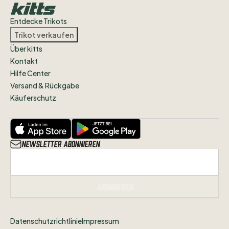
Entdecke Trikots
Trikot verkaufen
Über kitts
Kontakt
Hilfe Center
Versand & Rückgabe
Käuferschutz
Newsletter abonnieren
Abonnieren
Datenschutzrichtlinie
Impressum