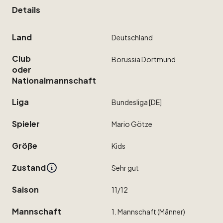
Details
Land
Deutschland
Club
Borussia
Dortmund
oder
Nationalmannschaft
Liga
Bundesliga
[DE]
Spieler
Mario
Götze
Größe
Kids
Zustand
Sehr
gut
Saison
11
​/​
12
Mannschaft
1.
Mannschaft
(Männer)