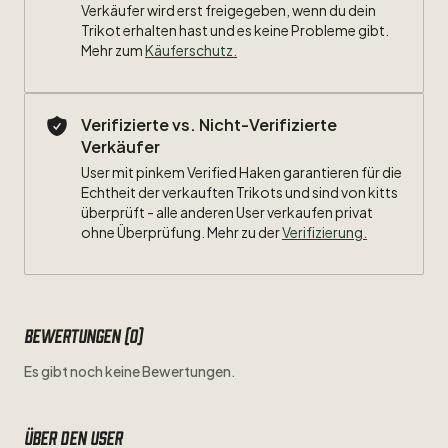
Verkäufer wird erst freigegeben, wenn du dein
Trikot erhalten hast und es keine Probleme gibt.
Mehr zum
Käuferschutz
.
Verifizierte vs. Nicht-Verifizierte
Verkäufer
User mit pinkem Verified Haken garantieren für die
Echtheit der verkauften Trikots und sind von kitts
überprüft - alle anderen User verkaufen privat
ohne Überprüfung. Mehr zu der
Verifizierung.
Bewertungen (0)
Es gibt noch keine Bewertungen.
Über den user