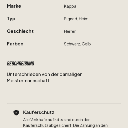
Marke
Kappa
Typ
Signed,
Heim
Geschlecht
Herren
Farben
Schwarz,
Gelb
Beschreibung
Unterschrieben
von
der
damaligen
Meistermannschaft
Käuferschutz
Alle Verkäufe auf kitts sind durch den
Käuferschutz abgesichert. Die Zahlung an den