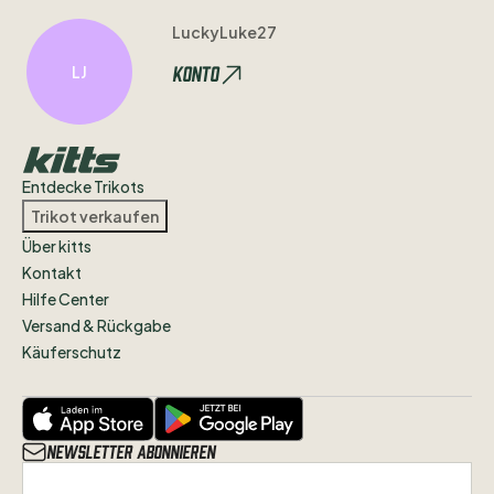
LuckyLuke27
Konto
LJ
Entdecke Trikots
Trikot verkaufen
Über kitts
Kontakt
Hilfe Center
Versand & Rückgabe
Käuferschutz
Newsletter abonnieren