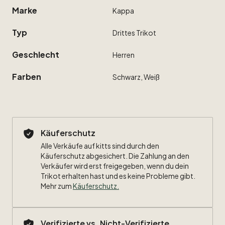
Marke
Kappa
Typ
Drittes
Trikot
Geschlecht
Herren
Farben
Schwarz,
Weiß
Käuferschutz
Alle Verkäufe auf kitts sind durch den
Käuferschutz abgesichert. Die Zahlung an den
Verkäufer wird erst freigegeben, wenn du dein
Trikot erhalten hast und es keine Probleme gibt.
Mehr zum
Käuferschutz
.
Verifizierte vs. Nicht-Verifizierte