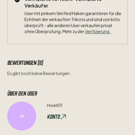
Verkäufer
User mit pinkem Verified Haken garantieren für die
Echtheit der verkauften Trikots und sind von kitts
überprüft - alle anderen User verkaufen privat
ohne Überprüfung. Mehr zu der
Verifizierung.
Bewertungen (0)
Es gibt noch keine Bewertungen.
Über den user
Hoelli11
Konto
JH