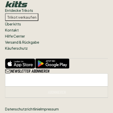
Entdecke Trikots
Trikot verkaufen
Über kitts
Kontakt
Hilfe Center
Versand & Rückgabe
Käuferschutz
Newsletter abonnieren
Abonnieren
Datenschutzrichtlinie
Impressum