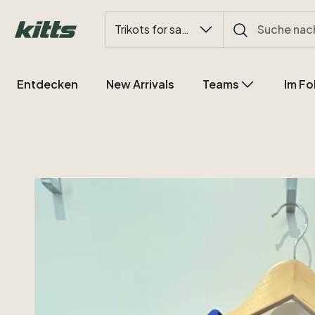
Trikots for sale
Entdecken
New Arrivals
Teams
Im Fo