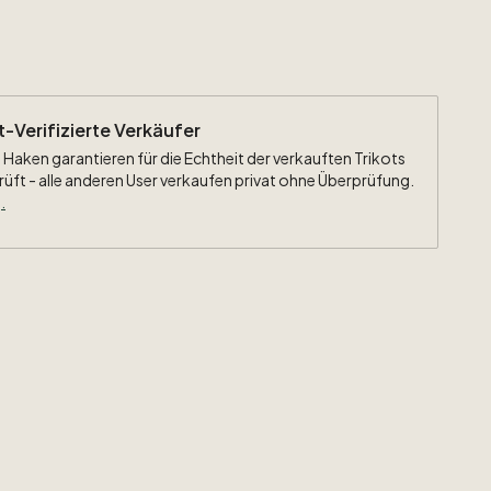
ht-Verifizierte Verkäufer
 Haken garantieren für die Echtheit der verkauften Trikots
rüft - alle anderen User verkaufen privat ohne Überprüfung.
.