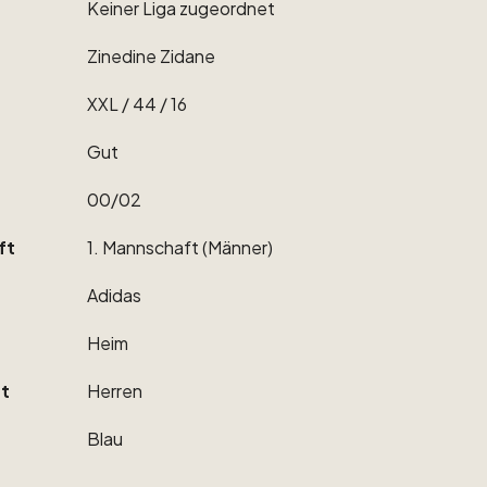
Keiner
Liga
zugeordnet
Zinedine
Zidane
XXL
​/​
44
​/​
16
Gut
00
​/​
02
ft
1.
Mannschaft
(Männer)
Adidas
Heim
t
Herren
Blau