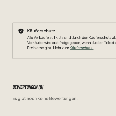
Käuferschutz
Alle Verkäufe auf kitts sind durch den Käuferschutz a
Verkäufer wird erst freigegeben, wenn du dein Trikot 
Probleme gibt. Mehr zum
Käuferschutz
.
Bewertungen (0)
Es gibt noch keine Bewertungen.