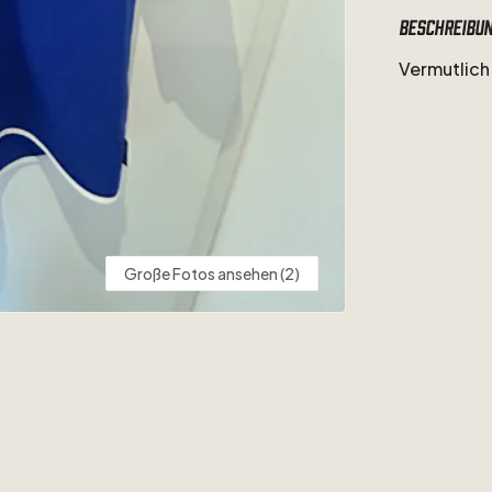
Beschreibu
Vermutlich
Große Fotos ansehen (2)