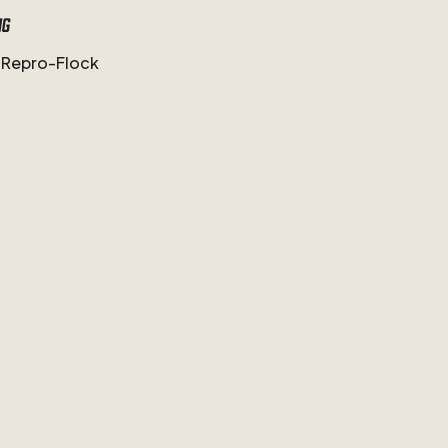
ng
Repro-Flock