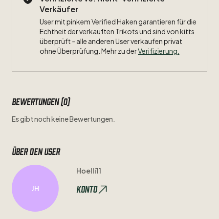
Verkäufer
User mit pinkem Verified Haken garantieren für die
Echtheit der verkauften Trikots und sind von kitts
überprüft - alle anderen User verkaufen privat
ohne Überprüfung. Mehr zu der
Verifizierung.
Bewertungen (0)
Es gibt noch keine Bewertungen.
Über den user
Hoelli11
Konto
JH