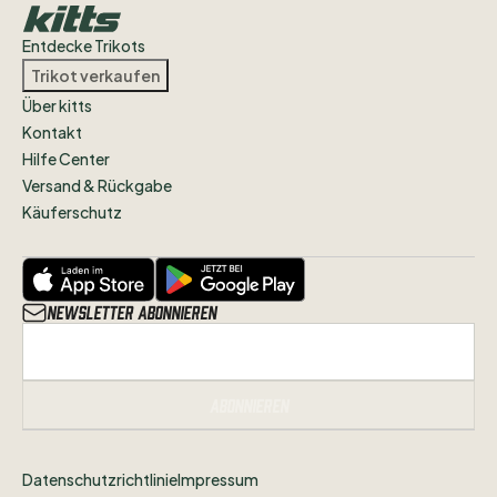
Entdecke Trikots
Trikot verkaufen
Über kitts
Kontakt
Hilfe Center
Versand & Rückgabe
Käuferschutz
Newsletter abonnieren
Abonnieren
Datenschutzrichtlinie
Impressum