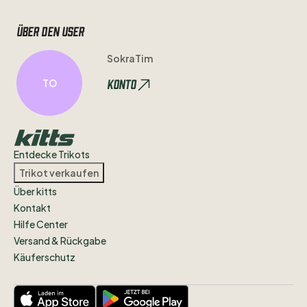
Über den user
SokraTim
Konto
TO
Entdecke Trikots
Trikot verkaufen
Über kitts
Kontakt
Hilfe Center
Versand & Rückgabe
Käuferschutz