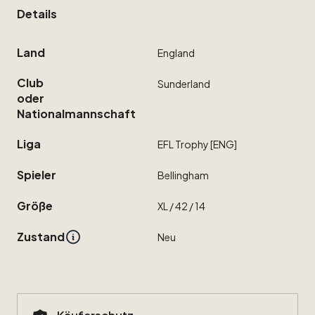
Details
Land
England
Club
Sunderland
oder
Nationalmannschaft
Liga
EFL
Trophy
[ENG]
Spieler
Bellingham
Größe
XL
​/​
42
​/​
14
Zustand
Neu