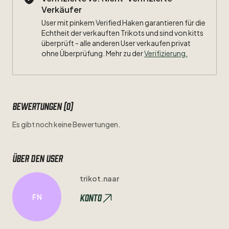
Verkäufer
User mit pinkem Verified Haken garantieren für die
Echtheit der verkauften Trikots und sind von kitts
überprüft - alle anderen User verkaufen privat
ohne Überprüfung. Mehr zu der
Verifizierung.
Bewertungen (0)
Es gibt noch keine Bewertungen.
Über den user
trikot.naar
Konto
FN