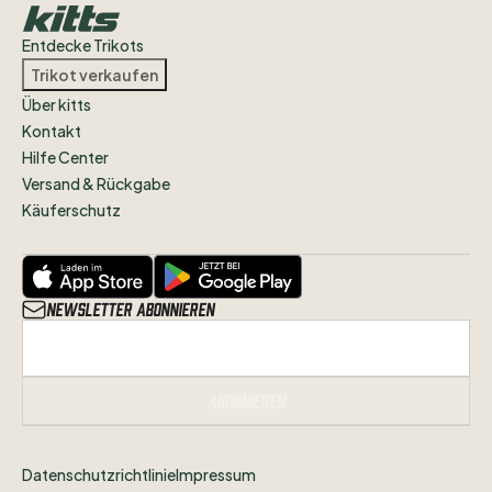
Entdecke Trikots
Trikot verkaufen
Über kitts
Kontakt
Hilfe Center
Versand & Rückgabe
Käuferschutz
Newsletter abonnieren
Abonnieren
Datenschutzrichtlinie
Impressum