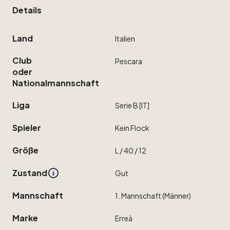
Details
Land
Italien
Club
Pescara
oder
Nationalmannschaft
Liga
Serie
B
[IT]
Spieler
Kein
Flock
Größe
L
​/​
40
​/​
12
Zustand
Gut
Mannschaft
1.
Mannschaft
(Männer)
Marke
Erreà