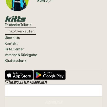
Konto
Entdecke Trikots
Trikot verkaufen
Über kitts
Kontakt
Hilfe Center
Versand & Rückgabe
Käuferschutz
Newsletter abonnieren
Abonnieren