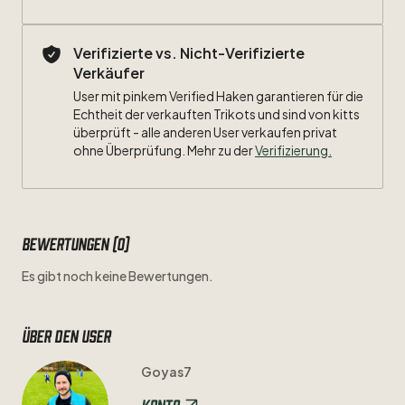
Verifizierte vs. Nicht-Verifizierte
Verkäufer
User mit pinkem Verified Haken garantieren für die
Echtheit der verkauften Trikots und sind von kitts
überprüft - alle anderen User verkaufen privat
ohne Überprüfung. Mehr zu der
Verifizierung.
Bewertungen (0)
Es gibt noch keine Bewertungen.
Über den user
Goyas7