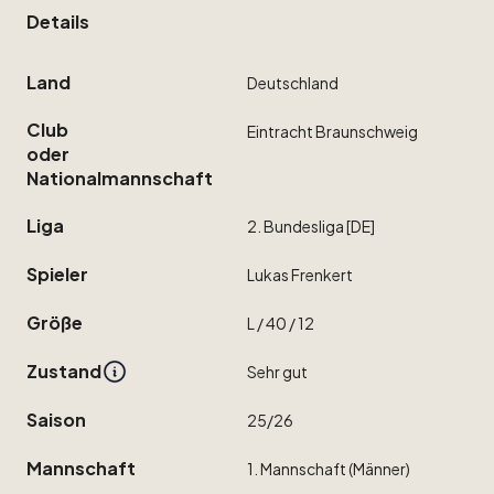
Details
Land
Deutschland
Club
Eintracht
Braunschweig
oder
Nationalmannschaft
Liga
2.
Bundesliga
[DE]
Spieler
Lukas
Frenkert
Größe
L
​/​
40
​/​
12
Zustand
Sehr
gut
Saison
25
​/​
26
Mannschaft
1.
Mannschaft
(Männer)