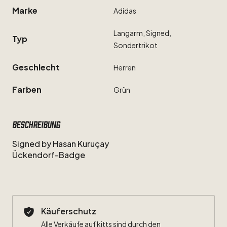
Marke
Adidas
Langarm,
Signed,
Typ
Sondertrikot
Geschlecht
Herren
Farben
Grün
Beschreibung
Signed
by
Hasan
Kuruçay
Ückendorf-Badge
Käuferschutz
Alle Verkäufe auf kitts sind durch den