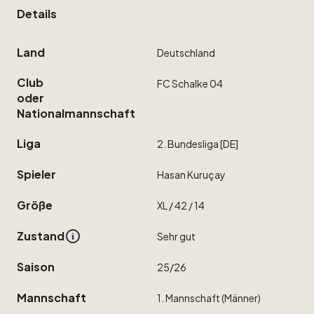
Details
Land
Deutschland
Club
FC
Schalke
04
oder
Nationalmannschaft
Liga
2.
Bundesliga
[DE]
Spieler
Hasan
Kuruçay
Größe
XL
​/​
42
​/​
14
Zustand
Sehr
gut
Saison
25
​/​
26
Mannschaft
1.
Mannschaft
(Männer)