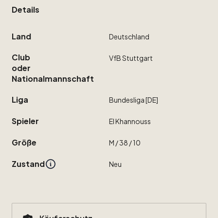
Details
Land
Deutschland
Club
VfB
Stuttgart
oder
Nationalmannschaft
Liga
Bundesliga
[DE]
Spieler
El
Khannouss
Größe
M
​/​
38
​/​
10
Zustand
Neu