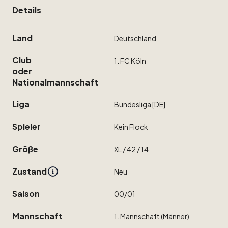
Details
Land
Deutschland
Club
1.
FC
Köln
oder
Nationalmannschaft
Liga
Bundesliga
[DE]
Spieler
Kein
Flock
Größe
XL
​/​
42
​/​
14
Zustand
Neu
Saison
00
​/​
01
Mannschaft
1.
Mannschaft
(Männer)