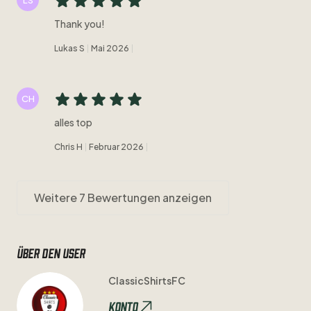
Thank you!
Lukas S
Mai 2026
CH
alles top
Chris H
Februar 2026
Weitere 7 Bewertungen anzeigen
Über den user
ClassicShirtsFC
Konto