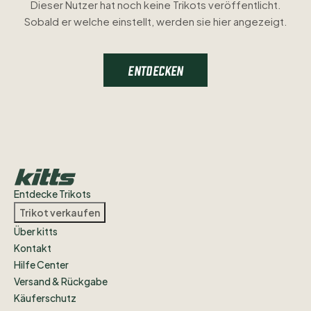
Dieser Nutzer hat noch keine Trikots veröffentlicht.
Sobald er welche einstellt, werden sie hier angezeigt.
ENTDECKEN
Entdecke Trikots
Trikot verkaufen
Über kitts
Kontakt
Hilfe Center
Versand & Rückgabe
Käuferschutz