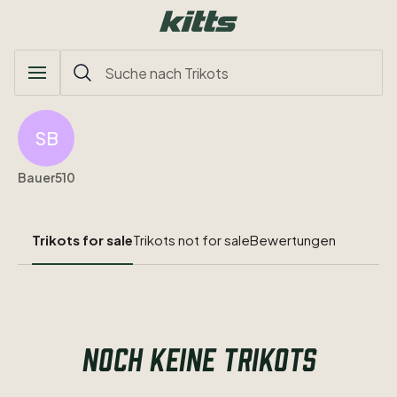
SB
Bauer510
Trikots for sale
Trikots not for sale
Bewertungen
NOCH KEINE TRIKOTS