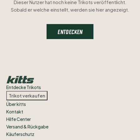
Dieser Nutzer hat noch keine Trikots veröffentlicht.
Sobald er welche einstellt, werden sie hier angezeigt.
ENTDECKEN
Entdecke Trikots
Trikot verkaufen
Über kitts
Kontakt
Hilfe Center
Versand & Rückgabe
Käuferschutz