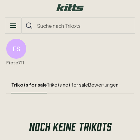
FS
Fiete711
Trikots for sale
Trikots not for sale
Bewertungen
NOCH KEINE TRIKOTS