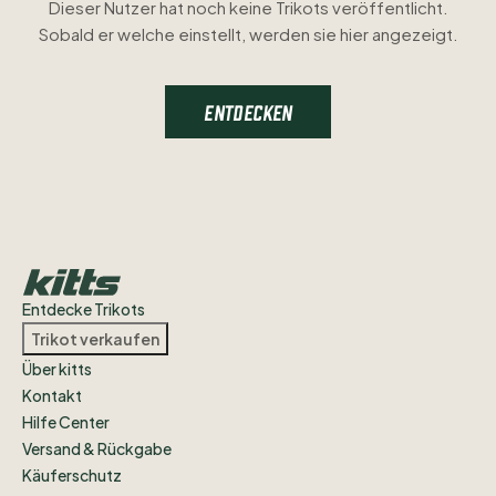
Dieser Nutzer hat noch keine Trikots veröffentlicht.
Sobald er welche einstellt, werden sie hier angezeigt.
ENTDECKEN
Entdecke Trikots
Trikot verkaufen
Über kitts
Kontakt
Hilfe Center
Versand & Rückgabe
Käuferschutz