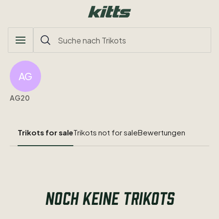
AG
AG20
Trikots for sale
Trikots not for sale
Bewertungen
NOCH KEINE TRIKOTS