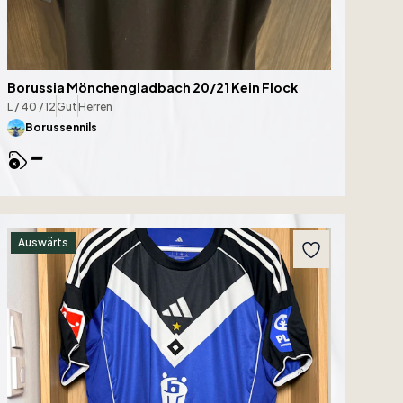
Borussia Mönchengladbach 20/21 Kein Flock
L / 40 / 12
Gut
Herren
Borussennils
-
Auswärts