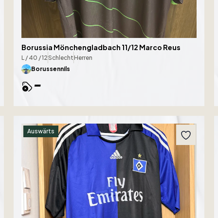
Borussia Mönchengladbach 11/12 Marco Reus
L / 40 / 12
Schlecht
Herren
Borussennils
-
Auswärts