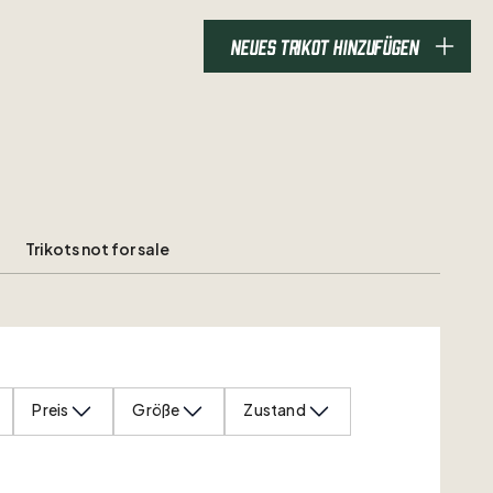
NEUES TRIKOT HINZUFÜGEN
Trikots not for sale
Preis
Größe
Zustand