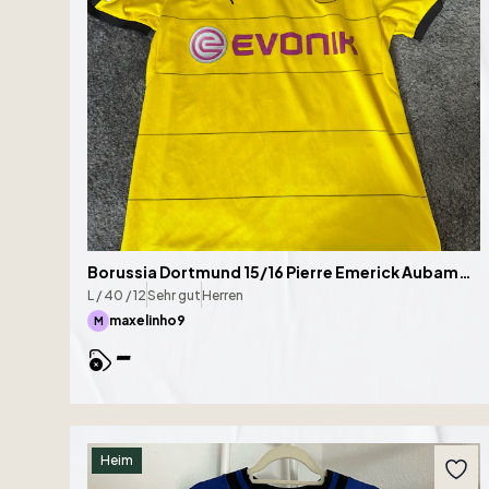
Borussia Dortmund 15/16 Pierre Emerick Aubameyang
L / 40 / 12
Sehr gut
Herren
maxelinho9
M
-
Heim