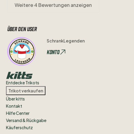
Weitere 4 Bewertungen anzeigen
Über den user
SchrankLegenden
Konto
Entdecke Trikots
Trikot verkaufen
Über kitts
Kontakt
Hilfe Center
Versand & Rückgabe
Käuferschutz