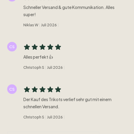
Schneller Versand & gute Kommunikation. Alles
super!
Niklas W
Juli 2026
CS
Alles perfekt 👍
Christoph S
Juli 2026
CS
Der Kauf des Trikots verlief sehr gut mit einem
schnellen Versand.
Christoph S
Juli 2026