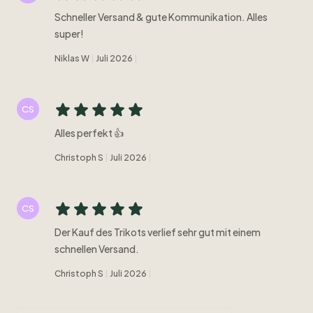
Schneller Versand & gute Kommunikation. Alles
super!
Niklas W
Juli 2026
CS
Alles perfekt 👍
Christoph S
Juli 2026
CS
Der Kauf des Trikots verlief sehr gut mit einem
schnellen Versand.
Christoph S
Juli 2026