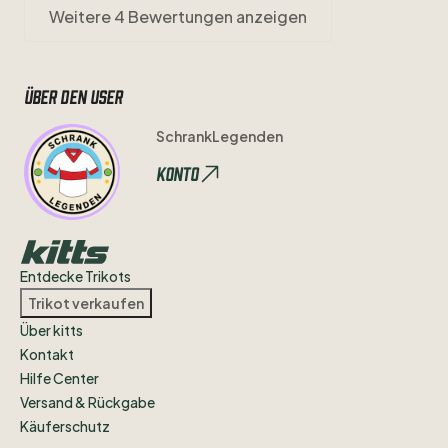
Weitere 4 Bewertungen anzeigen
Über den user
SchrankLegenden
Konto
Entdecke Trikots
Trikot verkaufen
Über kitts
Kontakt
Hilfe Center
Versand & Rückgabe
Käuferschutz