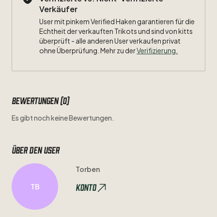
Verkäufer
User mit pinkem Verified Haken garantieren für die
Echtheit der verkauften Trikots und sind von kitts
überprüft - alle anderen User verkaufen privat
ohne Überprüfung. Mehr zu der
Verifizierung.
Bewertungen (0)
Es gibt noch keine Bewertungen.
Über den user
Torben
Konto
TB