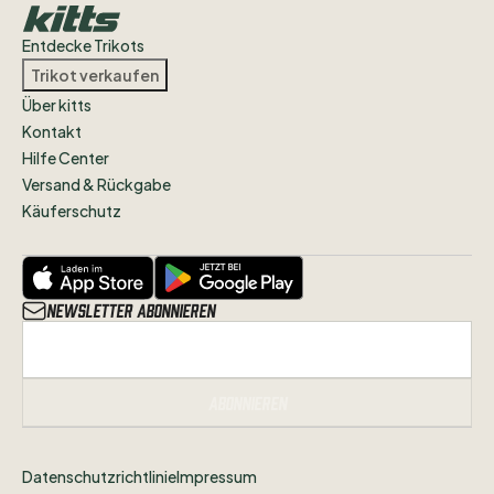
Entdecke Trikots
Trikot verkaufen
Über kitts
Kontakt
Hilfe Center
Versand & Rückgabe
Käuferschutz
Newsletter abonnieren
Abonnieren
Datenschutzrichtlinie
Impressum