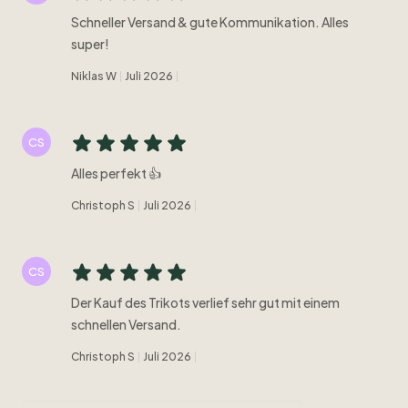
Schneller Versand & gute Kommunikation. Alles
super!
Niklas W
Juli 2026
CS
Alles perfekt 👍
Christoph S
Juli 2026
CS
Der Kauf des Trikots verlief sehr gut mit einem
schnellen Versand.
Christoph S
Juli 2026