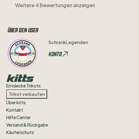
Weitere 4 Bewertungen anzeigen
Über den user
SchrankLegenden
Konto
Entdecke Trikots
Trikot verkaufen
Über kitts
Kontakt
Hilfe Center
Versand & Rückgabe
Käuferschutz