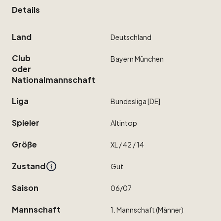
Details
Land
Deutschland
Club
Bayern
München
oder
Nationalmannschaft
Liga
Bundesliga
[DE]
Spieler
Altintop
Größe
XL
​/​
42
​/​
14
Zustand
Gut
Saison
06
​/​
07
Mannschaft
1.
Mannschaft
(Männer)