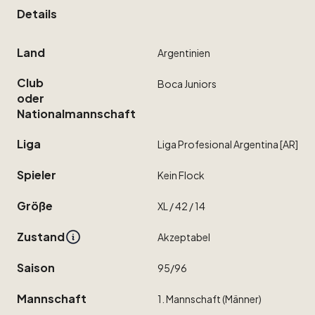
Details
Land
Argentinien
Club
Boca
Juniors
oder
Nationalmannschaft
Liga
Liga
Profesional
Argentina
[AR]
Spieler
Kein
Flock
Größe
XL
​/​
42
​/​
14
Zustand
Akzeptabel
Saison
95
​/​
96
Mannschaft
1.
Mannschaft
(Männer)