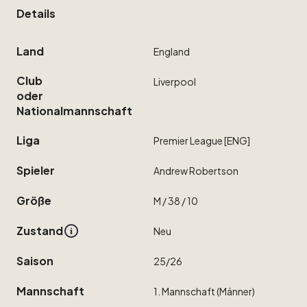
Details
Land
England
Club
Liverpool
oder
Nationalmannschaft
Liga
Premier
League
[ENG]
Spieler
Andrew
Robertson
Größe
M
​/​
38
​/​
10
Zustand
Neu
Saison
25
​/​
26
Mannschaft
1.
Mannschaft
(Männer)