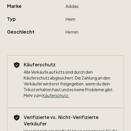
Marke
Adidas
Typ
Heim
Geschlecht
Herren
Käuferschutz
Alle Verkäufe auf kitts sind durch den
Käuferschutz abgesichert. Die Zahlung an den
Verkäufer wird erst freigegeben, wenn du dein
Trikot erhalten hast und es keine Probleme gibt.
Mehr zum
Käuferschutz
.
Verifizierte vs. Nicht-Verifizierte
Verkäufer