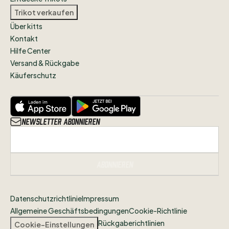
Trikot verkaufen
Über kitts
Kontakt
Hilfe Center
Versand & Rückgabe
Käuferschutz
Newsletter abonnieren
Abonnieren
Datenschutzrichtlinie
Impressum
Allgemeine Geschäftsbedingungen
Cookie-Richtlinie
Rückgaberichtlinien
Cookie-Einstellungen