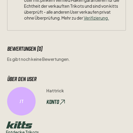
User mit pinkem Verified Haken garantieren für die
Echtheit der verkauften Trikots und sind von kitts
überprüft - alle anderen User verkaufen privat
ohne Überprüfung. Mehr zu der
Verifizierung.
Bewertungen (0)
Es gibt noch keine Bewertungen.
Über den user
Hattrick
Konto
JT
Entdecke Trikots