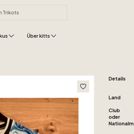
kus
Über kitts
Details
Land
Club
oder
Nationalm