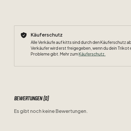
Käuferschutz
Alle Verkäufe auf kitts sind durch den Käuferschutz a
Verkäufer wird erst freigegeben, wenn du dein Trikot 
Probleme gibt. Mehr zum
Käuferschutz
.
Bewertungen (0)
Es gibt noch keine Bewertungen.