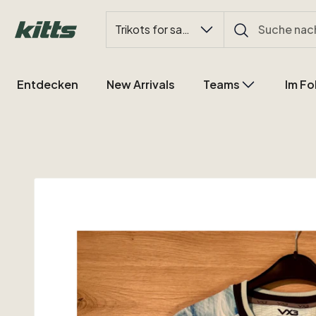
Trikots for sale
Entdecken
New Arrivals
Teams
Im Fo