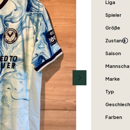
Liga
Spieler
Größe
Zustand
Saison
Mannscha
Marke
Typ
Geschlech
Farben