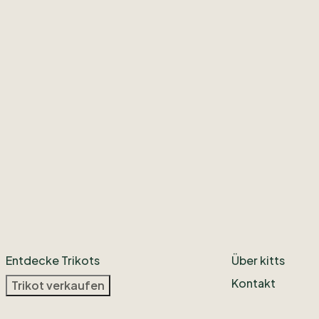
Entdecke Trikots
Über kitts
Kontakt
Trikot verkaufen