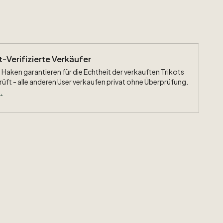
ht-Verifizierte Verkäufer
 Haken garantieren für die Echtheit der verkauften Trikots
rüft - alle anderen User verkaufen privat ohne Überprüfung.
.