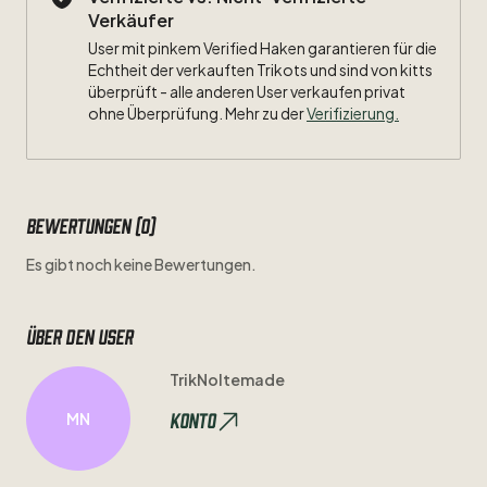
Verkäufer
User mit pinkem Verified Haken garantieren für die
Echtheit der verkauften Trikots und sind von kitts
überprüft - alle anderen User verkaufen privat
ohne Überprüfung. Mehr zu der
Verifizierung.
Bewertungen (0)
Es gibt noch keine Bewertungen.
Über den user
TrikNoltemade
Konto
MN