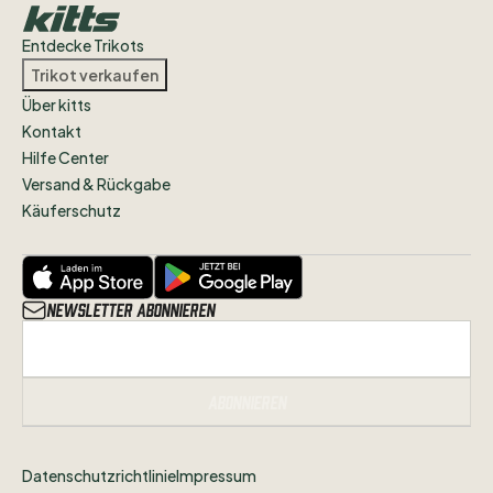
Entdecke Trikots
Trikot verkaufen
Über kitts
Kontakt
Hilfe Center
Versand & Rückgabe
Käuferschutz
Newsletter abonnieren
Abonnieren
Datenschutzrichtlinie
Impressum