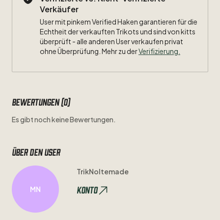
Verkäufer
User mit pinkem Verified Haken garantieren für die
Echtheit der verkauften Trikots und sind von kitts
überprüft - alle anderen User verkaufen privat
ohne Überprüfung. Mehr zu der
Verifizierung.
Bewertungen (0)
Es gibt noch keine Bewertungen.
Über den user
TrikNoltemade
Konto
MN