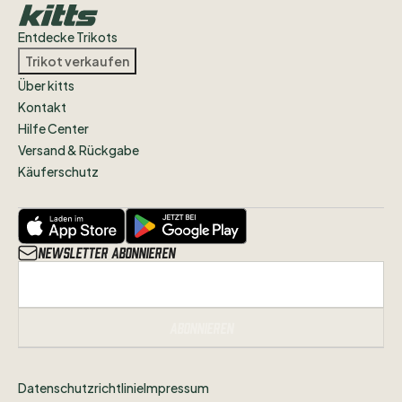
Entdecke Trikots
Trikot verkaufen
Über kitts
Kontakt
Hilfe Center
Versand & Rückgabe
Käuferschutz
Newsletter abonnieren
Abonnieren
Datenschutzrichtlinie
Impressum