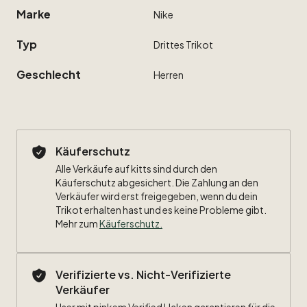
Marke
Nike
Typ
Drittes
Trikot
Geschlecht
Herren
Käuferschutz
Alle Verkäufe auf kitts sind durch den
Käuferschutz abgesichert. Die Zahlung an den
Verkäufer wird erst freigegeben, wenn du dein
Trikot erhalten hast und es keine Probleme gibt.
Mehr zum
Käuferschutz
.
Verifizierte vs. Nicht-Verifizierte
Verkäufer