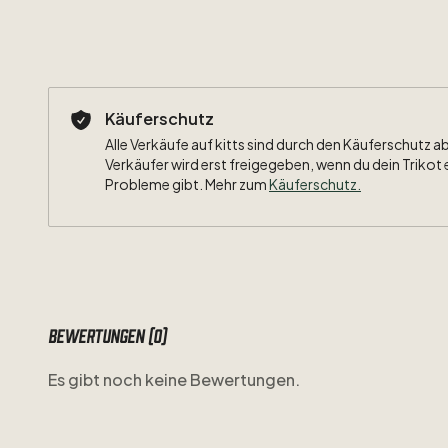
Käuferschutz
Alle Verkäufe auf kitts sind durch den Käuferschutz a
Verkäufer wird erst freigegeben, wenn du dein Trikot 
Probleme gibt. Mehr zum
Käuferschutz
.
Bewertungen (0)
Es gibt noch keine Bewertungen.