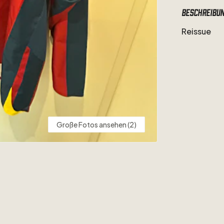
Beschreibu
Reissue
Große Fotos ansehen (2)