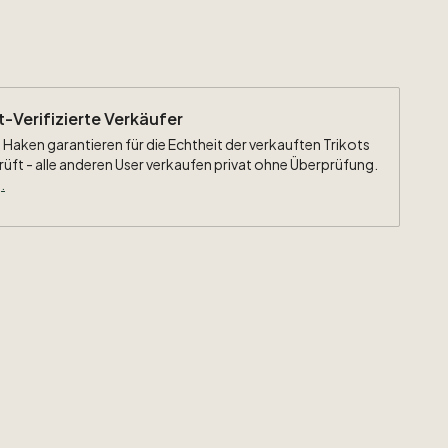
ht-Verifizierte Verkäufer
 Haken garantieren für die Echtheit der verkauften Trikots
rüft - alle anderen User verkaufen privat ohne Überprüfung.
.