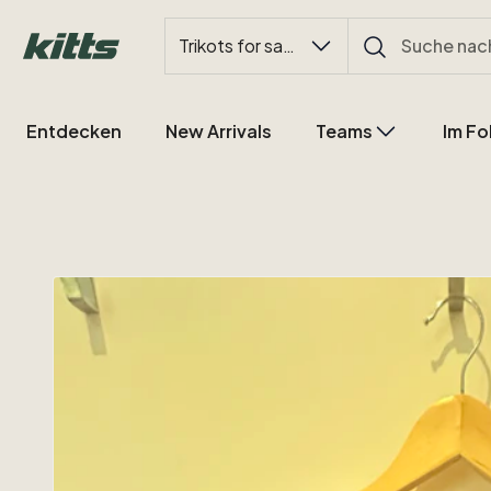
Trikots for sale
Entdecken
New Arrivals
Teams
Im Fo