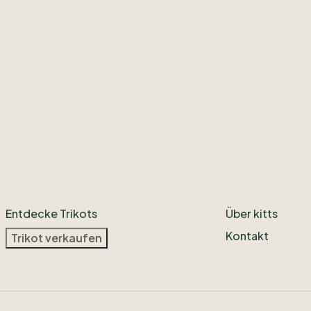
Entdecke Trikots
Über kitts
Kontakt
Trikot verkaufen