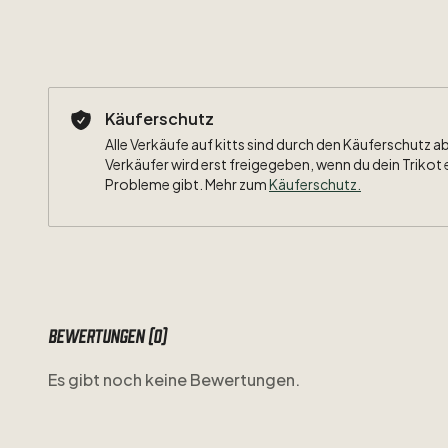
Käuferschutz
Alle Verkäufe auf kitts sind durch den Käuferschutz a
Verkäufer wird erst freigegeben, wenn du dein Trikot 
Probleme gibt. Mehr zum
Käuferschutz
.
Bewertungen (0)
Es gibt noch keine Bewertungen.