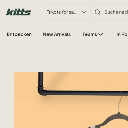
Trikots for sale
Entdecken
New Arrivals
Teams
Im Fo