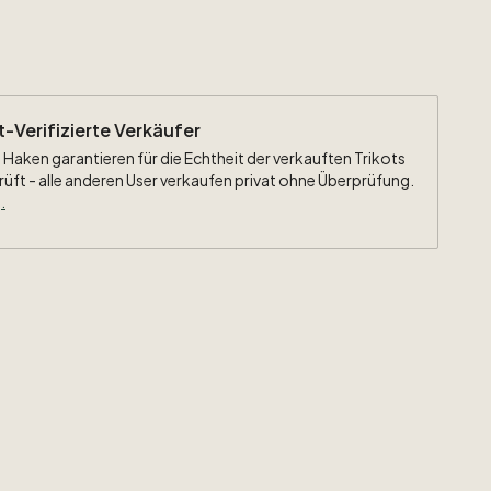
ht-Verifizierte Verkäufer
 Haken garantieren für die Echtheit der verkauften Trikots
rüft - alle anderen User verkaufen privat ohne Überprüfung.
.