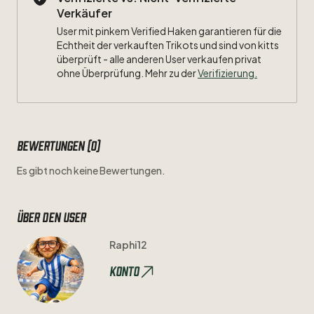
Verkäufer
User mit pinkem Verified Haken garantieren für die
Echtheit der verkauften Trikots und sind von kitts
überprüft - alle anderen User verkaufen privat
ohne Überprüfung. Mehr zu der
Verifizierung.
Bewertungen (0)
Es gibt noch keine Bewertungen.
Über den user
Raphi12
Konto