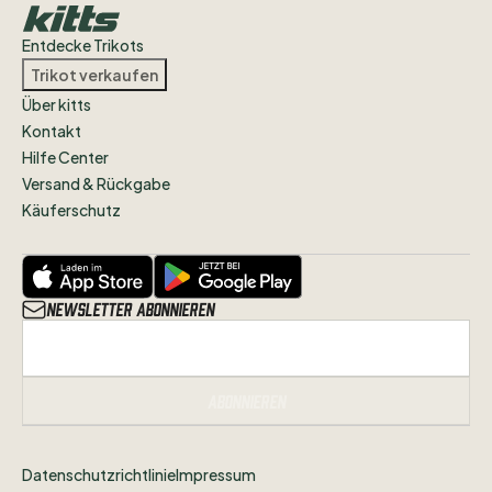
Entdecke Trikots
Trikot verkaufen
Über kitts
Kontakt
Hilfe Center
Versand & Rückgabe
Käuferschutz
Newsletter abonnieren
Abonnieren
Datenschutzrichtlinie
Impressum